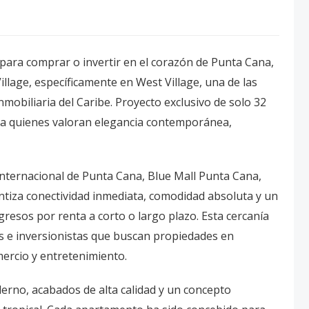
para comprar o invertir en el corazón de Punta Cana,
llage, específicamente en West Village, una de las
mobiliaria del Caribe. Proyecto exclusivo de solo 32
ara quienes valoran elegancia contemporánea,
Internacional de Punta Cana, Blue Mall Punta Cana,
tiza conectividad inmediata, comodidad absoluta y un
resos por renta a corto o largo plazo. Esta cercanía
tes e inversionistas que buscan propiedades en
mercio y entretenimiento.
rno, acabados de alta calidad y un concepto