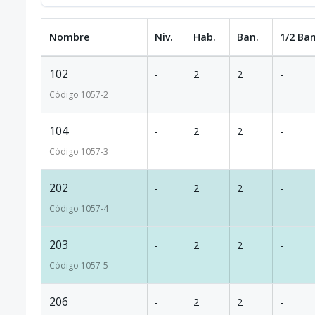
Nombre
Niv.
Hab.
Ban.
1/2 Ban
102
-
2
2
-
Código
1057
-2
104
-
2
2
-
Código
1057
-3
202
-
2
2
-
Código
1057
-4
203
-
2
2
-
Código
1057
-5
206
-
2
2
-