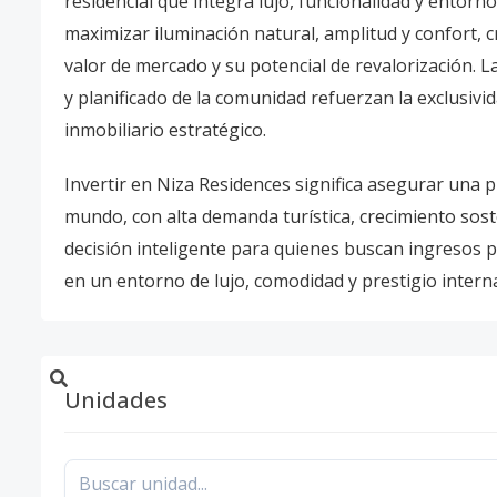
residencial que integra lujo, funcionalidad y entor
maximizar iluminación natural, amplitud y confort, 
valor de mercado y su potencial de revalorización. 
y planificado de la comunidad refuerzan la exclusiv
inmobiliario estratégico.
Invertir en Niza Residences significa asegurar una 
mundo, con alta demanda turística, crecimiento sost
decisión inteligente para quienes buscan ingresos pa
en un entorno de lujo, comodidad y prestigio interna
Unidades