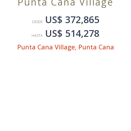
Punta Cana Village
US$ 372,865
DESDE
US$ 514,278
HASTA
Punta Cana Village
,
Punta Cana