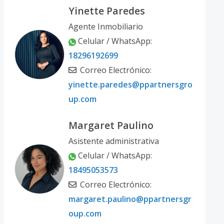
Yinette Paredes
Agente Inmobiliario
Celular / WhatsApp:
18296192699
Correo Electrónico:
yinette.paredes@ppartnersgro
up.com
Margaret Paulino
Asistente administrativa
Celular / WhatsApp:
18495053573
Correo Electrónico:
margaret.paulino@ppartnersgr
oup.com