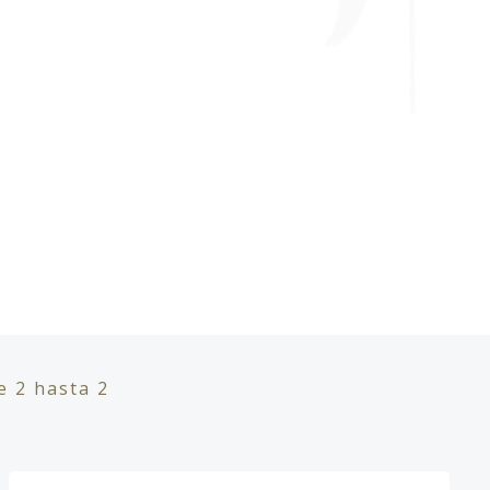
de
2
hasta
2