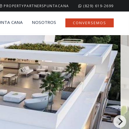
PROPERTYPARTNERSPUNTACANA
(829) 619-2699
UNTA CANA
NOSOTROS
CONVERSEMOS