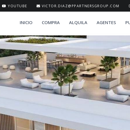
YOUTUBE
VICTOR.DIAZ@PPARTNERSGROUP.COM
INICIO
COMPRA
ALQUILA
AGENTES
P