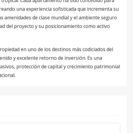
no tropical. Cada apartamento ha sido concebido para
creando una experiencia sofisticada que incrementa su
Las amenidades de clase mundial y el ambiente seguro
idad del proyecto y su posicionamiento como activo
propiedad en uno de los destinos más codiciados del
enido y excelente retorno de inversión. Es una
sivos, protección de capital y crecimiento patrimonial
cional.