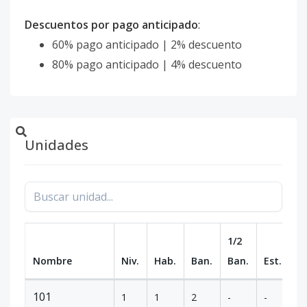
Descuentos por pago anticipado
:
60% pago anticipado | 2% descuento
80% pago anticipado | 4% descuento
Unidades
1/2
Nombre
Niv.
Hab.
Ban.
Ban.
Est.
m
101
1
1
2
-
-
85