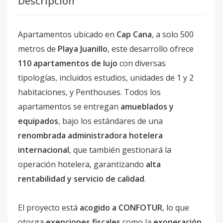
Descripción
Apartamentos ubicado en
Cap Cana
, a solo 500
metros de
Playa Juanillo
, este desarrollo ofrece
110 apartamentos de lujo
con diversas
tipologías, incluidos estudios, unidades de 1 y 2
habitaciones, y Penthouses. Todos los
apartamentos se entregan
amueblados y
equipados
, bajo los estándares de una
renombrada administradora hotelera
internacional
, que también gestionará la
operación hotelera, garantizando
alta
rentabilidad y servicio de calidad
.
El proyecto está
acogido a CONFOTUR
, lo que
otorga
exenciones fiscales
como la
exoneración