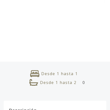
Desde
1
hasta
1
Desde
1
hasta
2
0