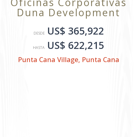
Oficinas Corporativas
Duna Development
US$ 365,922
DESDE
US$ 622,215
HASTA
Punta Cana Village
,
Punta Cana