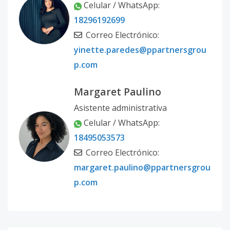
Celular / WhatsApp:
18296192699
Correo Electrónico:
yinette.paredes@ppartnersgrou
p.com
Margaret Paulino
Asistente administrativa
Celular / WhatsApp:
18495053573
Correo Electrónico:
margaret.paulino@ppartnersgrou
p.com