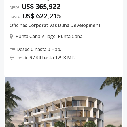
US$ 365,922
DESDE
US$ 622,215
HASTA
Oficinas Corporativas Duna Development
Punta Cana Village
,
Punta Cana
Desde
0
hasta
0
Hab.
Desde
97.84
hasta
129.8
Mt2