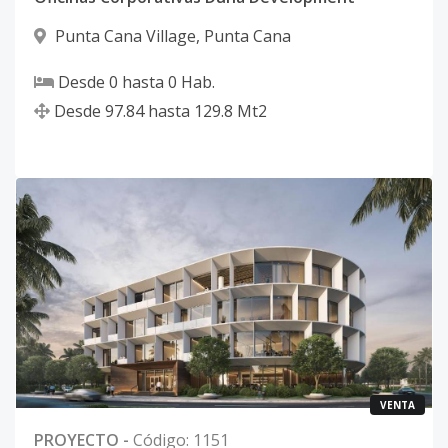
Punta Cana Village
,
Punta Cana
Desde
0
hasta
0
Hab.
Desde
97.84
hasta
129.8
Mt2
VENTA
PROYECTO
-
Código
:
1151