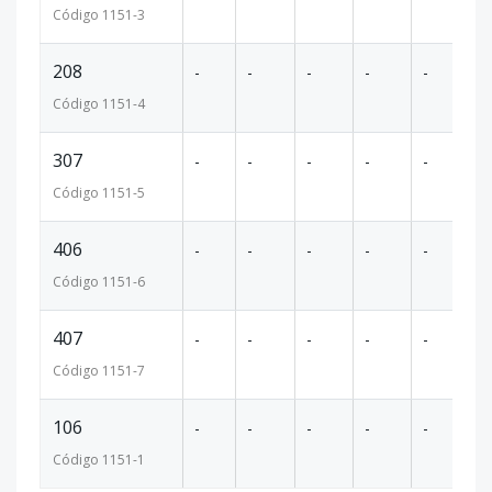
Código
1151
-3
208
-
-
-
-
-
12
Código
1151
-4
307
-
-
-
-
-
97
Código
1151
-5
406
-
-
-
-
-
10
Código
1151
-6
407
-
-
-
-
-
97
Código
1151
-7
106
-
-
-
-
-
12
Código
1151
-1