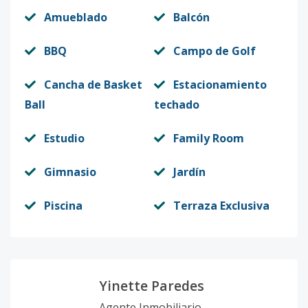
Amueblado
Balcón
BBQ
Campo de Golf
Cancha de Basket
Estacionamiento
Ball
techado
Estudio
Family Room
Gimnasio
Jardín
Piscina
Terraza Exclusiva
Yinette Paredes
Agente Inmobiliario