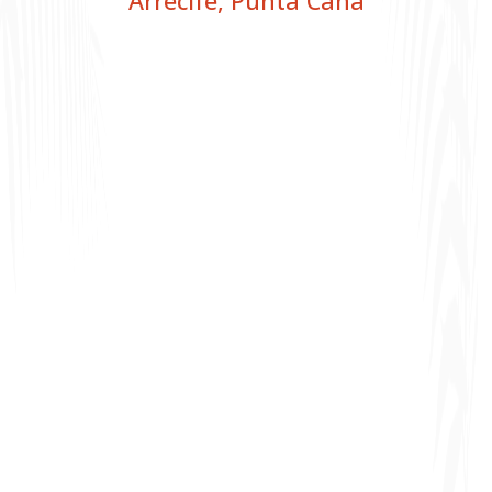
Arrecife
,
Punta Cana