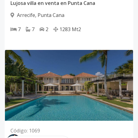
Lujosa villa en venta en Punta Cana
Arrecife
,
Punta Cana
7
7
2
1283
Mt2
Código
:
1069