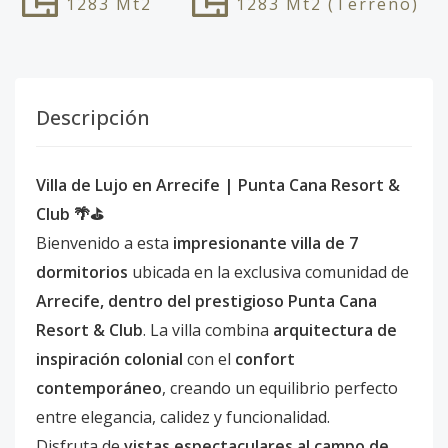
1283
Mt2
1283
Mt2
(Terreno)
Descripción
Villa de Lujo en Arrecife | Punta Cana Resort &
Club 🌴⛳
Bienvenido a esta
impresionante villa de 7
dormitorios
ubicada en la exclusiva comunidad de
Arrecife, dentro del prestigioso Punta Cana
Resort & Club
. La villa combina
arquitectura de
inspiración colonial
con el
confort
contemporáneo
, creando un equilibrio perfecto
entre elegancia, calidez y funcionalidad.
Disfruta de
vistas espectaculares al campo de