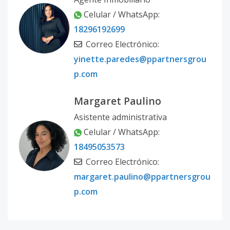
Celular / WhatsApp:
18296192699
Correo Electrónico:
yinette.paredes@ppartnersgrou
p.com
Margaret Paulino
Asistente administrativa
Celular / WhatsApp:
18495053573
Correo Electrónico:
margaret.paulino@ppartnersgrou
p.com