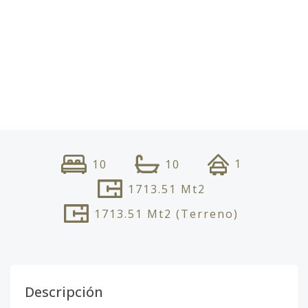
1
10
10
1713.51
Mt2
1713.51
Mt2
(Terreno)
Descripción