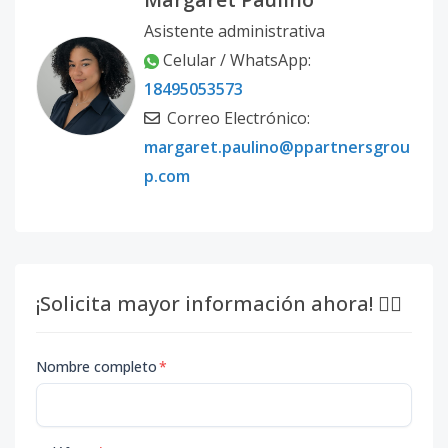
Asistente administrativa
Celular / WhatsApp:
18495053573
Correo Electrónico:
margaret.paulino@ppartnersgrou
p.com
¡Solicita mayor información ahora! 👇🏽
Nombre completo
*