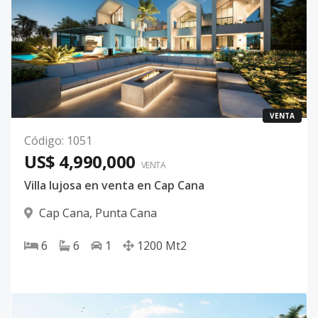
VENTA
Código
:
1051
US$ 4,990,000
VENTA
Villa lujosa en venta en Cap Cana
Cap Cana
,
Punta Cana
6
6
1
1200
Mt2