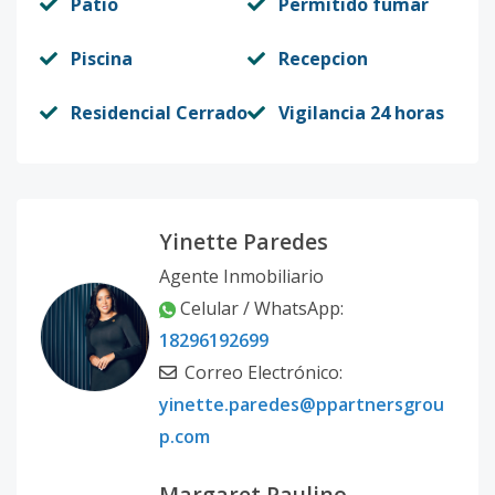
Patio
Permitido fumar
Piscina
Recepcion
Residencial Cerrado
Vigilancia 24 horas
Yinette Paredes
Agente Inmobiliario
Celular / WhatsApp:
18296192699
Correo Electrónico:
yinette.paredes@ppartnersgrou
p.com
Margaret Paulino