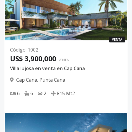
VENTA
Código
:
1002
US$ 3,900,000
VENTA
Villa lujosa en venta en Cap Cana
Cap Cana
,
Punta Cana
6
6
2
815
Mt2